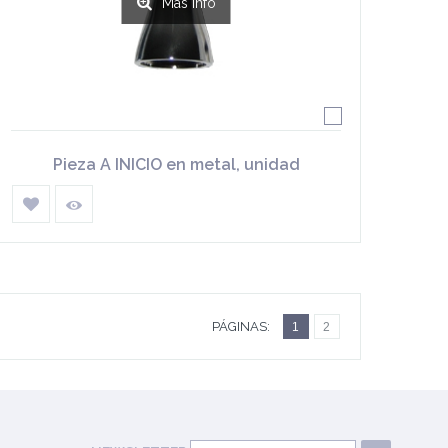
Más info
Pieza A INICIO en metal, unidad
PÁGINAS:
1
2