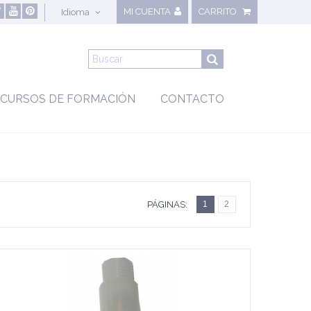
MI CUENTA
CARRITO
Idioma
CURSOS DE FORMACIÓN
CONTACTO
PÁGINAS:
1
2