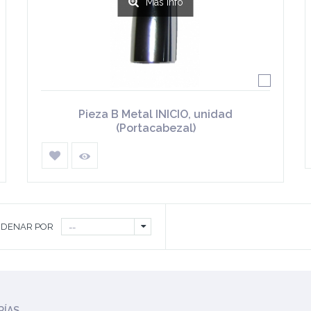
Más info
Pieza B Metal INICIO, unidad
(Portacabezal)
DENAR POR
--
RÍAS