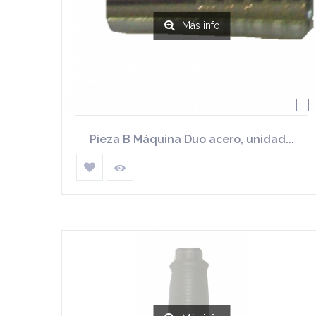
Más info
Pieza B Máquina Duo acero, unidad...