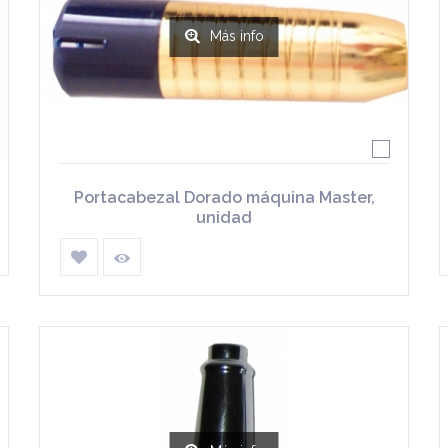
Más info
Portacabezal Dorado máquina Master,
unidad