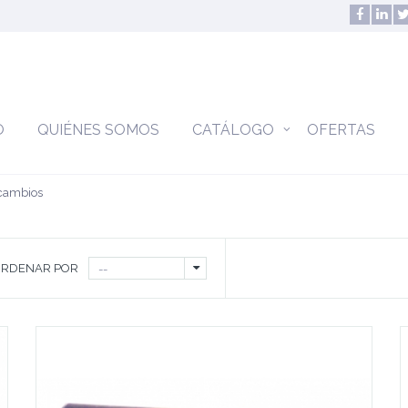
O
QUIÉNES SOMOS
CATÁLOGO
OFERTAS
cambios
RDENAR POR
--