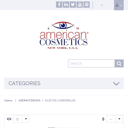
CATEGORIES
Home
|
AROMATERAPIA
|
ACEITES CORPORALES
6
--