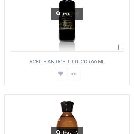
More info
ACEITE ANTICELULITICO 100 ML
More info