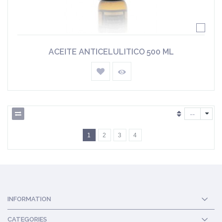
ACEITE ANTICELULITICO 500 ML
--
1
2
3
4
INFORMATION
CATEGORIES