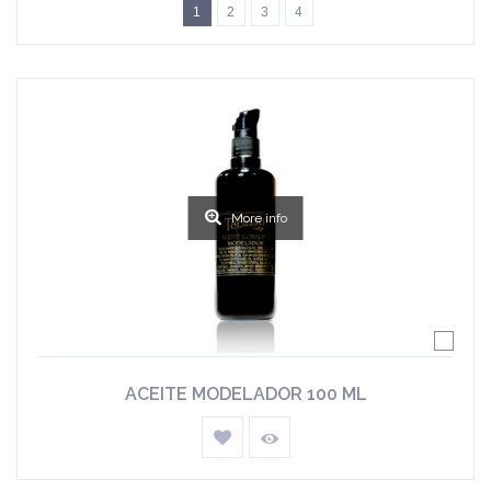
1
2
3
4
More info
ACEITE MODELADOR 100 ML